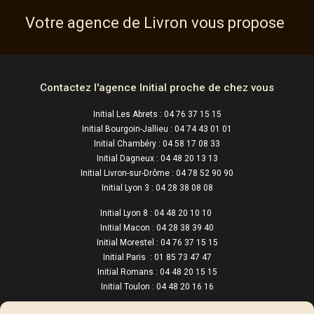
Votre agence de
Livron
vous propose
Contactez l'agence Initial proche de chez vous
Initial Les Abrets : 04 76 37 15 15
Initial Bourgoin-Jallieu : 04 74 43 01 01
Initial Chambéry : 04 58 17 08 33
Initial Dagneux : 04 48 20 13 13
Initial Livron-sur-Drôme : 04 78 52 90 90
Initial Lyon 3 : 04 28 38 08 08
Initial Lyon 8 : 04 48 20 10 10
Initial Macon : 04 28 38 39 40
Initial Morestel : 04 76 37 15 15
Initial Paris : 01 85 73 47 47
Initial Romans : 04 48 20 15 15
Initial Toulon : 04 48 20 16 16
Initial Valence : 04 58 17 72 00