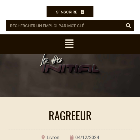
S'INSCRIRE
RAGREEUR
Livron
04/12/2024