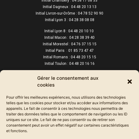
Initial Chambéry : 04 58 17 08 33
Initial Dagneux : 04 48 20 13 13
Initial Livron-sur-Drôme : 04 78 52 90 90
Initial Lyon 3 : 04 28 38 08 08
Initial Lyon 8 : 04 48 20 10 10
Initial Macon : 04 28 38 39 40
Initial Morestel : 04 76 37 15 15
Initial Paris : 01 85 73 47 47
Initial Romans : 04 48 20 15 15
Initial Toulon : 04 48 20 16 16
Initial Valence : 04 58 17 72 00
Gérer le consentement aux
Initial Villefranche : 04 76 37 37 59
cookies
Initial La Verpillière : 04 74 95 11 22
Initial Voiron : 04 48 20 12 12
Pour offrir les meilleures expériences, nous utilisons des technologies
telles que les cookies pour stocker et/ou accéder aux informations des
appareils. Le fait de consentir à ces technologies nous permettra de
traiter des données telles que le comportement de navigation ou les ID
uniques sur ce site. Le fait de ne pas consentir ou de retirer son
consentement peut avoir un effet négatif sur certaines caractéristiques
et fonctions.