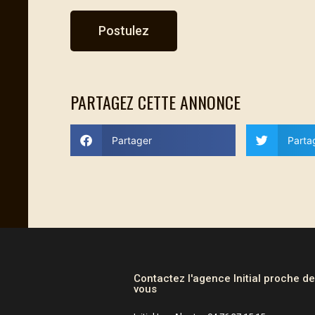
Postulez
PARTAGEZ CETTE ANNONCE
Partager
Parta
Contactez l'agence Initial proche d
vous