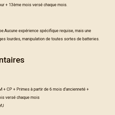
 jour + 13ème mois versé chaque mois.
uipe.Aucune expérience spécifique requise, mais une
ges lourdes, manipulation de toutes sortes de batteries.
ntaires
 + CP + Primes à partir de 6 mois d’ancienneté +
mois versé chaque mois
YU