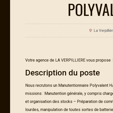
POLYVAL
La Verpilliè
Votre agence de LA VERPILLIERE vous propose :
Description du poste
Nous recrutons un Manutentionnaire Polyvalent H/F
missions : Manutention générale, y compris cha
et organisation des stocks – Préparation de com
lourdes, manipulation de toutes sortes de batterie