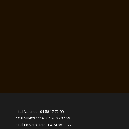
Initial Valence : 04 58 17 72 00
Initial Villefranche : 04 76 37 37 59
Initial La Verpillière : 04 74 95 11 22