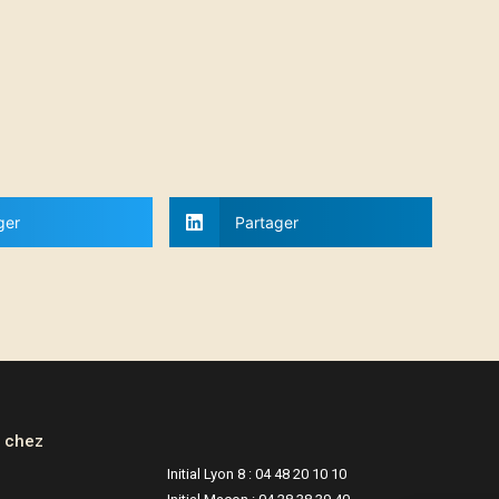
ger
Partager
e chez
Initial Lyon 8 : 04 48 20 10 10